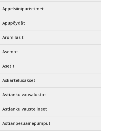
Appelsiinipuristimet
Apupöydät
Aromilasit
Asemat
Asetit
Askartelusakset
Astiankuivausalustat
Astiankuivaustelineet
Astianpesuainepumput