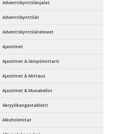
Adventtikynttilänjalat
Adventtikynttilät
Adventtikynttilätelineet
Ajastimet
Ajastimet & lämpömittarit
Ajastimet & Mittaus
Ajastimet & Munakellot
Akryylikangastabletit
Alkoholimitat