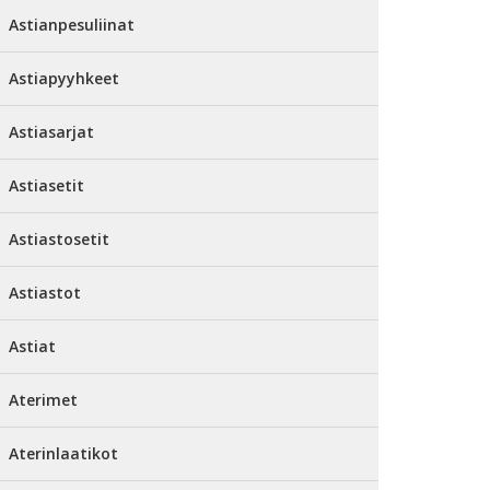
Astianpesuliinat
Astiapyyhkeet
Astiasarjat
Astiasetit
Astiastosetit
Astiastot
Astiat
Aterimet
Aterinlaatikot