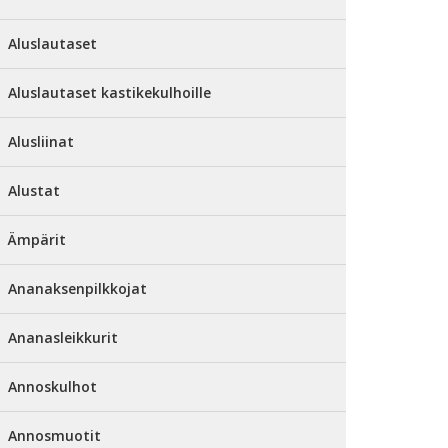
Aluslautaset
Aluslautaset kastikekulhoille
Alusliinat
Alustat
Ämpärit
Ananaksenpilkkojat
Ananasleikkurit
Annoskulhot
Annosmuotit