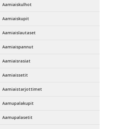
Aamiaiskulhot
Aamiaiskupit
Aamiaislautaset
Aamiaispannut
Aamiaisrasiat
Aamiaissetit
Aamiaistarjottimet
Aamupalakupit
Aamupalasetit