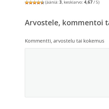
(ääniä:
3
, keskiarvo:
4,67
/ 5)
Arvostele, kommentoi t
Kommentti, arvostelu tai kokemus