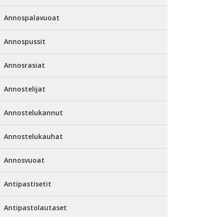
Annospalavuoat
Annospussit
Annosrasiat
Annostelijat
Annostelukannut
Annostelukauhat
Annosvuoat
Antipastisetit
Antipastolautaset