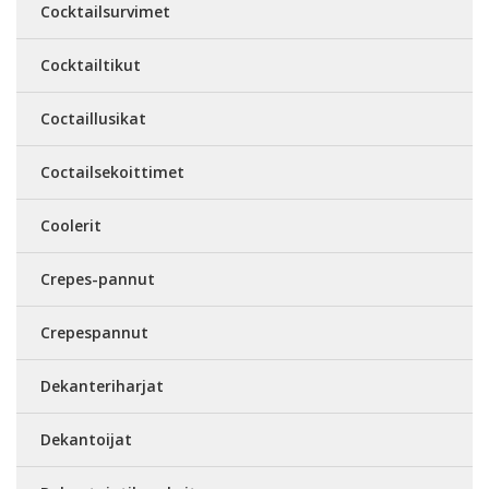
Cocktailsurvimet
Cocktailtikut
Coctaillusikat
Coctailsekoittimet
Coolerit
Crepes-pannut
Crepespannut
Dekanteriharjat
Dekantoijat