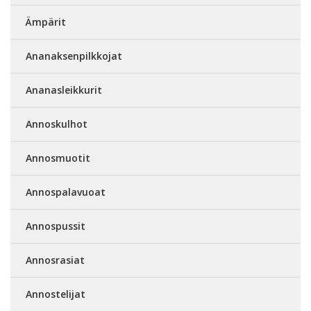
Ämpärit
Ananaksenpilkkojat
Ananasleikkurit
Annoskulhot
Annosmuotit
Annospalavuoat
Annospussit
Annosrasiat
Annostelijat