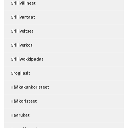
Grillivälineet
Grillivartaat
Grilliveitset
Grilliverkot
Grilliwokkipadat
Grogilasit
Hääkakunkoristeet
Hääkoristeet
Haarukat