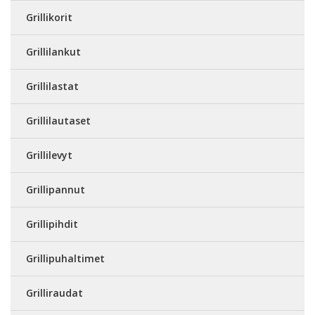
Grillikorit
Grillilankut
Grillilastat
Grillilautaset
Grillilevyt
Grillipannut
Grillipihdit
Grillipuhaltimet
Grilliraudat