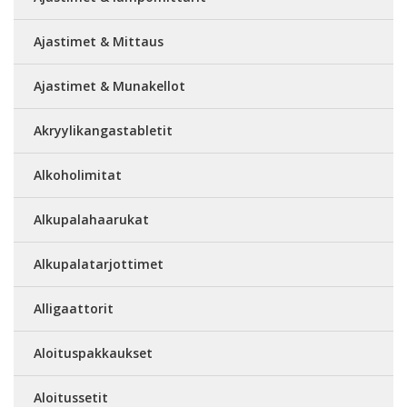
Ajastimet & Mittaus
Ajastimet & Munakellot
Akryylikangastabletit
Alkoholimitat
Alkupalahaarukat
Alkupalatarjottimet
Alligaattorit
Aloituspakkaukset
Aloitussetit