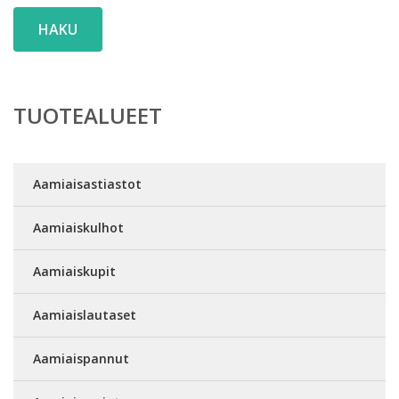
HAKU
TUOTEALUEET
Aamiaisastiastot
Aamiaiskulhot
Aamiaiskupit
Aamiaislautaset
Aamiaispannut