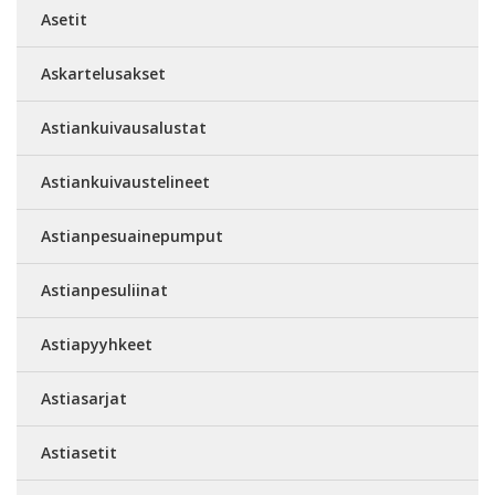
Asetit
Askartelusakset
Astiankuivausalustat
Astiankuivaustelineet
Astianpesuainepumput
Astianpesuliinat
Astiapyyhkeet
Astiasarjat
Astiasetit