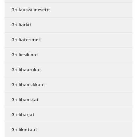
Grillausvälinesetit
Grilliarkit
Grilliaterimet
Grilliesiliinat
Grillihaarukat
Grillihansikkaat
Grillihanskat
Grilliharjat
Grillikintaat