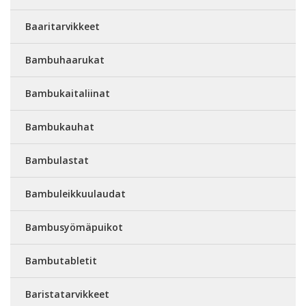
Baaritarvikkeet
Bambuhaarukat
Bambukaitaliinat
Bambukauhat
Bambulastat
Bambuleikkuulaudat
Bambusyömäpuikot
Bambutabletit
Baristatarvikkeet