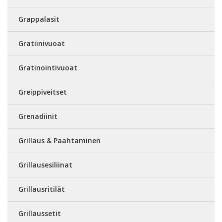
Grappalasit
Gratiinivuoat
Gratinointivuoat
Greippiveitset
Grenadiinit
Grillaus & Paahtaminen
Grillausesiliinat
Grillausritilät
Grillaussetit