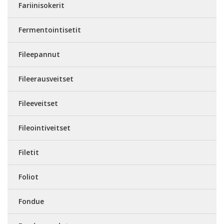
Fariinisokerit
Fermentointisetit
Fileepannut
Fileerausveitset
Fileeveitset
Fileointiveitset
Filetit
Foliot
Fondue