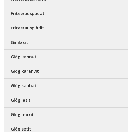
Friteerauspadat
Friteerauspihdit
Ginilasit
Glögikannut
Glögikarahvit
Glögikauhat
Glögilasit
Glögimukit
Glögisetit