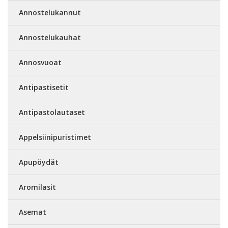
Annostelukannut
Annostelukauhat
Annosvuoat
Antipastisetit
Antipastolautaset
Appelsiinipuristimet
Apupöydät
Aromilasit
Asemat