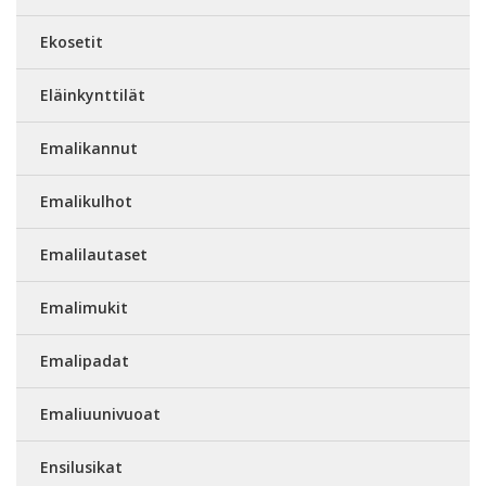
Ekosetit
Eläinkynttilät
Emalikannut
Emalikulhot
Emalilautaset
Emalimukit
Emalipadat
Emaliuunivuoat
Ensilusikat