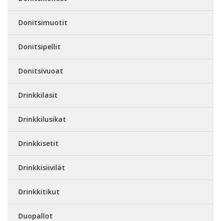
Donitsimuotit
Donitsipellit
Donitsivuoat
Drinkkilasit
Drinkkilusikat
Drinkkisetit
Drinkkisiivilät
Drinkkitikut
Duopallot