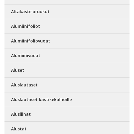
Altakasteluruukut
Alumiinifoliot
Alumiinifoliovuoat
Alumiinivuoat
Aluset
Aluslautaset
Aluslautaset kastikekulhoille
Alusliinat
Alustat