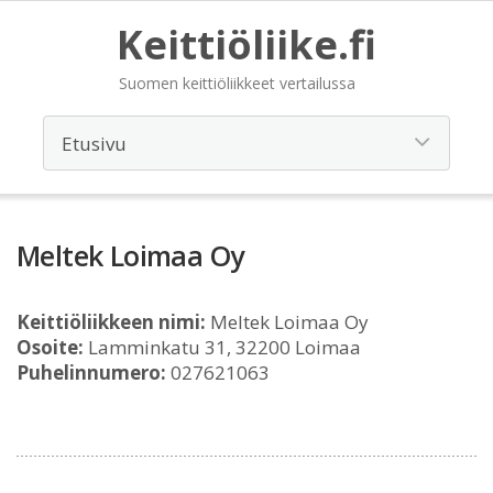
Keittiöliike.fi
Suomen keittiöliikkeet vertailussa
Meltek Loimaa Oy
Keittiöliikkeen nimi:
Meltek Loimaa Oy
Osoite:
Lamminkatu 31, 32200 Loimaa
Puhelinnumero:
027621063