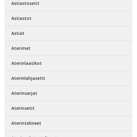
Astiastosetit
Astiastot
Astiat
Aterimet
Aterinlaatikot
Aterinlahjasetit
Aterinsarjat
Aterinsetit
Aterintelineet