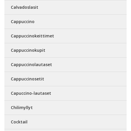
Calvadoslasit
Cappuccino
Cappuccinokeittimet
Cappuccinokupit
Cappuccinolautaset
Cappuccinosetit
Capuccino-lautaset
Chilimyllyt
Cocktail