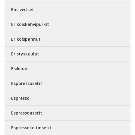
Ensiveitset
Erikoiskahvipurkit
Erikoispannut
Eristyskuulat
Esiliinat
Esporessosetit
Espresso
Espressoasetit
Espressokeitinsetit