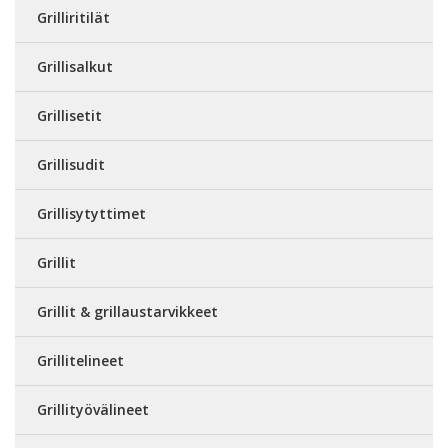
Grilliritilät
Grillisalkut
Grillisetit
Grillisudit
Grillisytyttimet
Grillit
Grillit & grillaustarvikkeet
Grillitelineet
Grillityövälineet