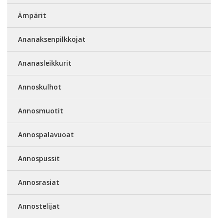
Ämpärit
Ananaksenpilkkojat
Ananasleikkurit
Annoskulhot
Annosmuotit
Annospalavuoat
Annospussit
Annosrasiat
Annostelijat