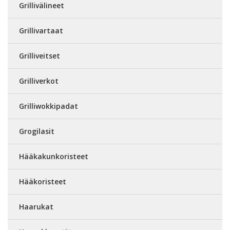
Grillivälineet
Grillivartaat
Grilliveitset
Grilliverkot
Grilliwokkipadat
Grogilasit
Hääkakunkoristeet
Hääkoristeet
Haarukat