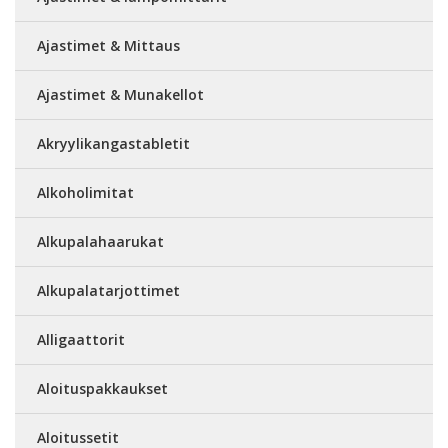
Ajastimet & Mittaus
Ajastimet & Munakellot
Akryylikangastabletit
Alkoholimitat
Alkupalahaarukat
Alkupalatarjottimet
Alligaattorit
Aloituspakkaukset
Aloitussetit