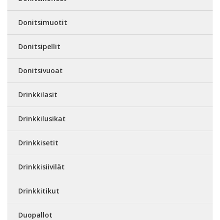
Donitsimuotit
Donitsipellit
Donitsivuoat
Drinkkilasit
Drinkkilusikat
Drinkkisetit
Drinkkisiivilät
Drinkkitikut
Duopallot