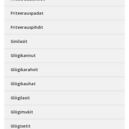
Friteerauspadat
Friteerauspihdit
Ginilasit
Glögikannut
Glögikarahvit
Glögikauhat
Glögilasit
Glögimukit
Glögisetit