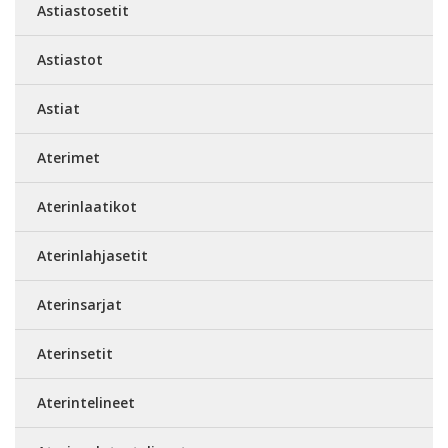
Astiastosetit
Astiastot
Astiat
Aterimet
Aterinlaatikot
Aterinlahjasetit
Aterinsarjat
Aterinsetit
Aterintelineet