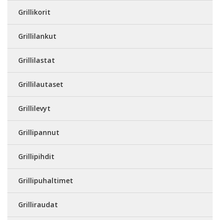
Grillikorit
Grillilankut
Grillilastat
Grillilautaset
Grillilevyt
Grillipannut
Grillipihdit
Grillipuhaltimet
Grilliraudat