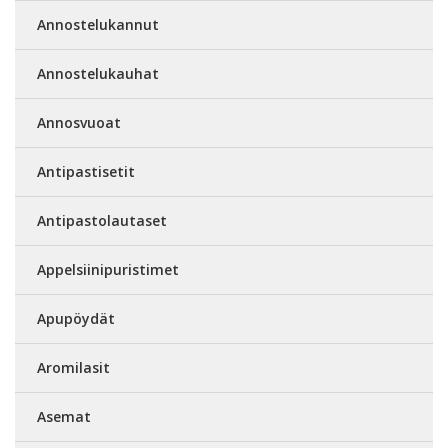
Annostelukannut
Annostelukauhat
Annosvuoat
Antipastisetit
Antipastolautaset
Appelsiinipuristimet
Apupöydät
Aromilasit
Asemat