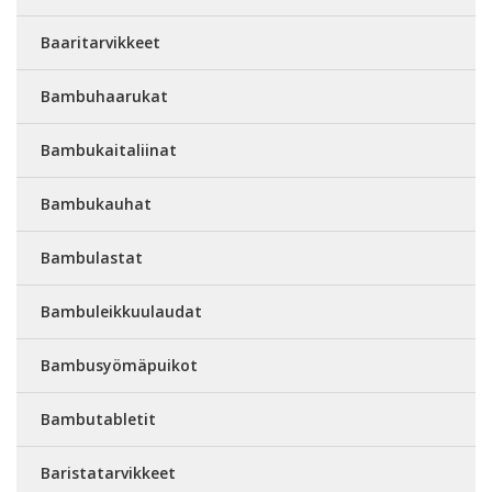
Baaritarvikkeet
Bambuhaarukat
Bambukaitaliinat
Bambukauhat
Bambulastat
Bambuleikkuulaudat
Bambusyömäpuikot
Bambutabletit
Baristatarvikkeet