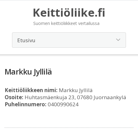
Keittiöliike.fi
Suomen keittiöliikkeet vertailussa
Markku Jyllilä
Keittiöliikkeen nimi:
Markku Jyllilä
Osoite:
Huhtasmäenkuja 23, 07680 Juornaankylä
Puhelinnumero:
0400990624