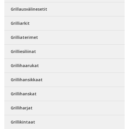
Grillausvälinesetit
Grilliarkit
Grilliaterimet
Grilliesiliinat
Grillihaarukat
Grillihansikkaat
Grillihanskat
Grilliharjat
Grillikintaat