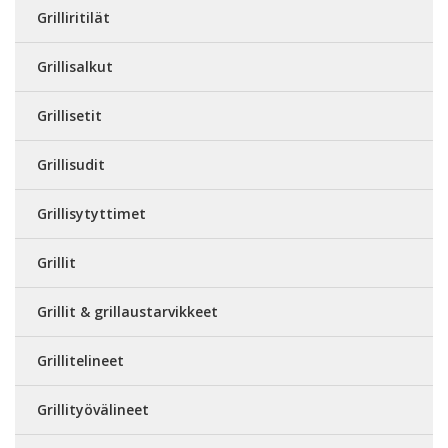
Grilliritilät
Grillisalkut
Grillisetit
Grillisudit
Grillisytyttimet
Grillit
Grillit & grillaustarvikkeet
Grillitelineet
Grillityövälineet