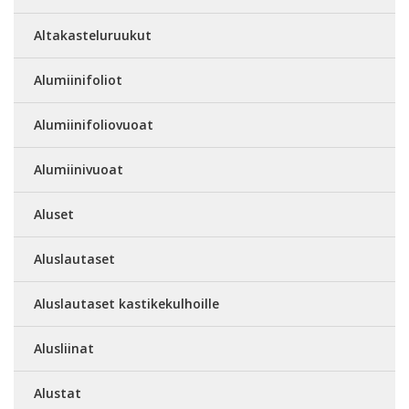
Altakasteluruukut
Alumiinifoliot
Alumiinifoliovuoat
Alumiinivuoat
Aluset
Aluslautaset
Aluslautaset kastikekulhoille
Alusliinat
Alustat