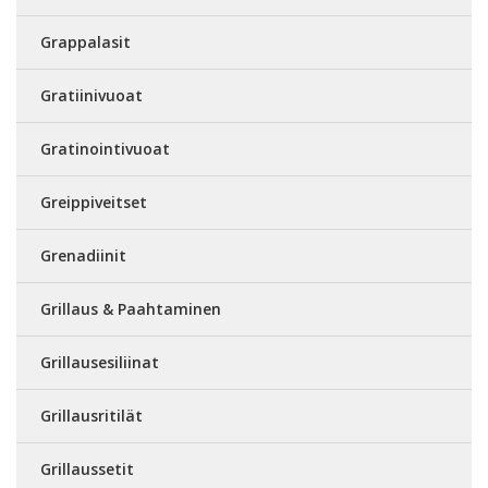
Grappalasit
Gratiinivuoat
Gratinointivuoat
Greippiveitset
Grenadiinit
Grillaus & Paahtaminen
Grillausesiliinat
Grillausritilät
Grillaussetit