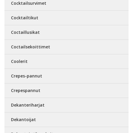
Cocktailsurvimet
Cocktailtikut
Coctaillusikat
Coctailsekoittimet
Coolerit
Crepes-pannut
Crepespannut
Dekanteriharjat
Dekantoijat