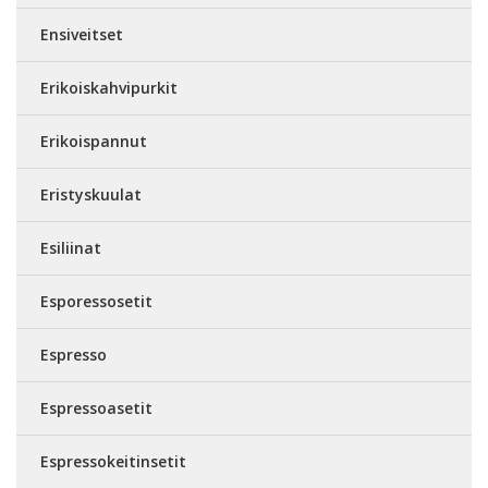
Ensiveitset
Erikoiskahvipurkit
Erikoispannut
Eristyskuulat
Esiliinat
Esporessosetit
Espresso
Espressoasetit
Espressokeitinsetit