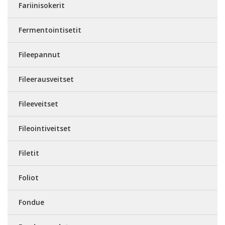
Fariinisokerit
Fermentointisetit
Fileepannut
Fileerausveitset
Fileeveitset
Fileointiveitset
Filetit
Foliot
Fondue