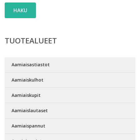
HAKU
TUOTEALUEET
Aamiaisastiastot
Aamiaiskulhot
Aamiaiskupit
Aamiaislautaset
Aamiaispannut