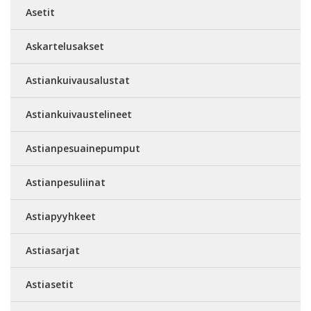
Asetit
Askartelusakset
Astiankuivausalustat
Astiankuivaustelineet
Astianpesuainepumput
Astianpesuliinat
Astiapyyhkeet
Astiasarjat
Astiasetit