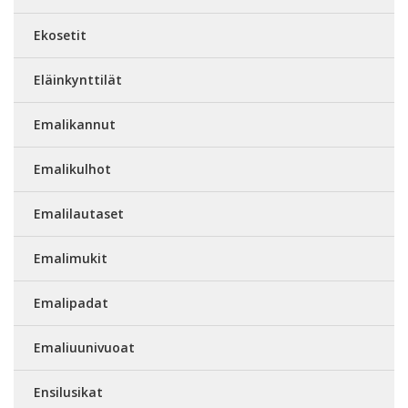
Ekosetit
Eläinkynttilät
Emalikannut
Emalikulhot
Emalilautaset
Emalimukit
Emalipadat
Emaliuunivuoat
Ensilusikat