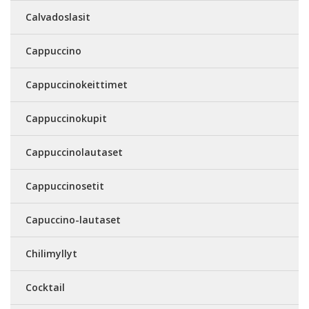
Calvadoslasit
Cappuccino
Cappuccinokeittimet
Cappuccinokupit
Cappuccinolautaset
Cappuccinosetit
Capuccino-lautaset
Chilimyllyt
Cocktail