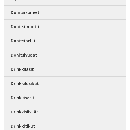
Donitsikoneet
Donitsimuotit
Donitsipellit
Donitsivuoat
Drinkkilasit
Drinkkilusikat
Drinkkisetit
Drinkkisiivilät
Drinkkitikut