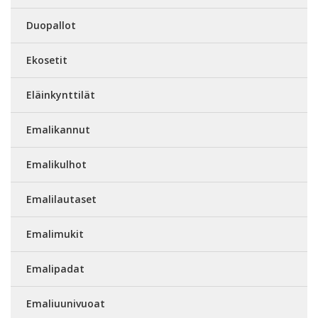
Duopallot
Ekosetit
Eläinkynttilät
Emalikannut
Emalikulhot
Emalilautaset
Emalimukit
Emalipadat
Emaliuunivuoat