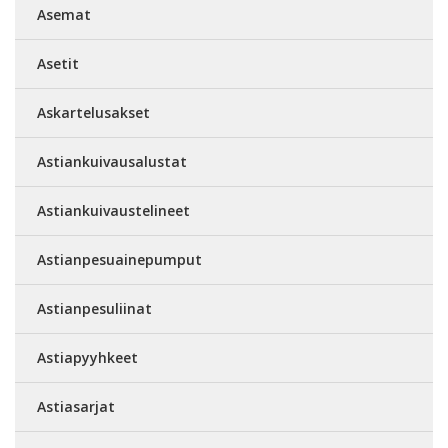
Asemat
Asetit
Askartelusakset
Astiankuivausalustat
Astiankuivaustelineet
Astianpesuainepumput
Astianpesuliinat
Astiapyyhkeet
Astiasarjat