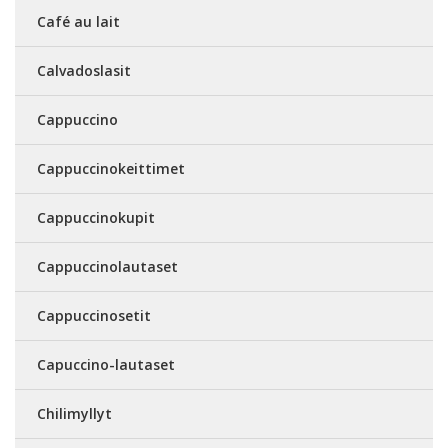
Café au lait
Calvadoslasit
Cappuccino
Cappuccinokeittimet
Cappuccinokupit
Cappuccinolautaset
Cappuccinosetit
Capuccino-lautaset
Chilimyllyt