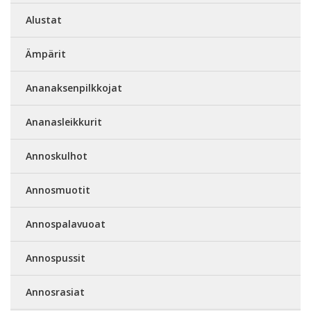
Alustat
Ämpärit
Ananaksenpilkkojat
Ananasleikkurit
Annoskulhot
Annosmuotit
Annospalavuoat
Annospussit
Annosrasiat