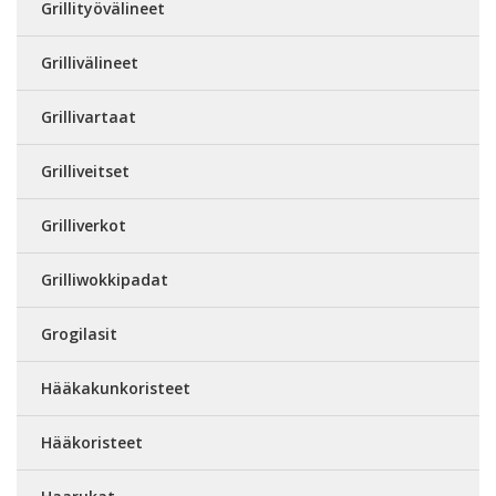
Grillityövälineet
Grillivälineet
Grillivartaat
Grilliveitset
Grilliverkot
Grilliwokkipadat
Grogilasit
Hääkakunkoristeet
Hääkoristeet