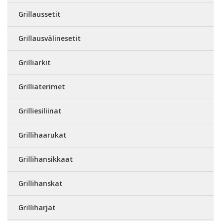
Grillaussetit
Grillausvälinesetit
Grilliarkit
Grilliaterimet
Grilliesiliinat
Grillihaarukat
Grillihansikkaat
Grillihanskat
Grilliharjat