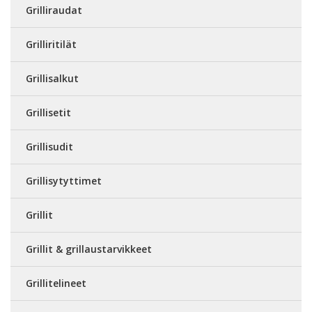
Grilliraudat
Grilliritilät
Grillisalkut
Grillisetit
Grillisudit
Grillisytyttimet
Grillit
Grillit & grillaustarvikkeet
Grillitelineet