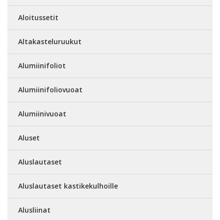
Aloitussetit
Altakasteluruukut
Alumiinifoliot
Alumiinifoliovuoat
Alumiinivuoat
Aluset
Aluslautaset
Aluslautaset kastikekulhoille
Alusliinat