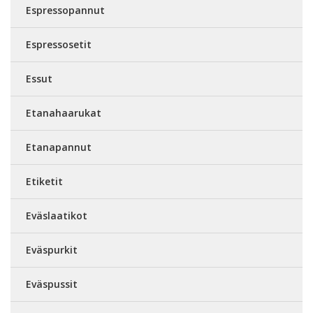
Espressopannut
Espressosetit
Essut
Etanahaarukat
Etanapannut
Etiketit
Eväslaatikot
Eväspurkit
Eväspussit