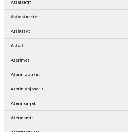
Astiasetit
Astiastosetit
Astiastot
Astiat
Aterimet
Aterinlaatikot
Aterinlahjasetit
Aterinsarjat
Aterinsetit