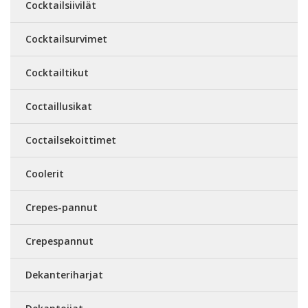
Cocktailsiivilät
Cocktailsurvimet
Cocktailtikut
Coctaillusikat
Coctailsekoittimet
Coolerit
Crepes-pannut
Crepespannut
Dekanteriharjat