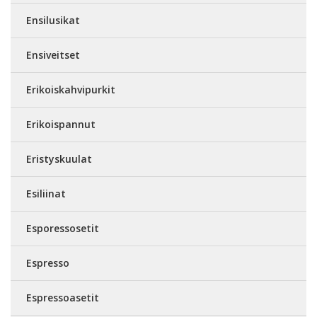
Ensilusikat
Ensiveitset
Erikoiskahvipurkit
Erikoispannut
Eristyskuulat
Esiliinat
Esporessosetit
Espresso
Espressoasetit