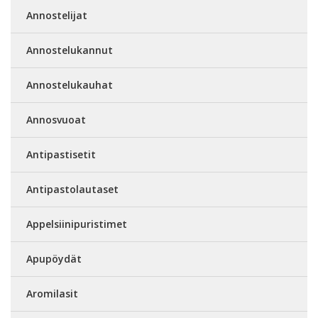
Annostelijat
Annostelukannut
Annostelukauhat
Annosvuoat
Antipastisetit
Antipastolautaset
Appelsiinipuristimet
Apupöydät
Aromilasit