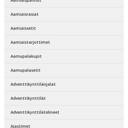
Aamiaispannut
Aamiaisrasiat
Aamiaissetit
Aamiaistarjottimet
Aamupalakupit
Aamupalasetit
Adventtikynttilänjalat
Adventtikynttilät
Adventtikynttilätelineet
Ajastimet