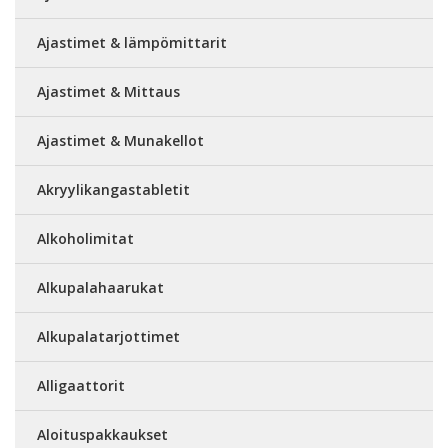
Ajastimet & lämpömittarit
Ajastimet & Mittaus
Ajastimet & Munakellot
Akryylikangastabletit
Alkoholimitat
Alkupalahaarukat
Alkupalatarjottimet
Alligaattorit
Aloituspakkaukset