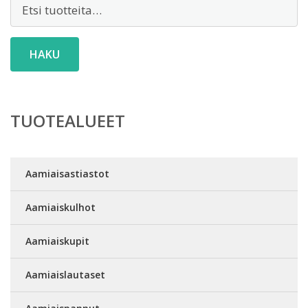
Etsi:
HAKU
TUOTEALUEET
Aamiaisastiastot
Aamiaiskulhot
Aamiaiskupit
Aamiaislautaset