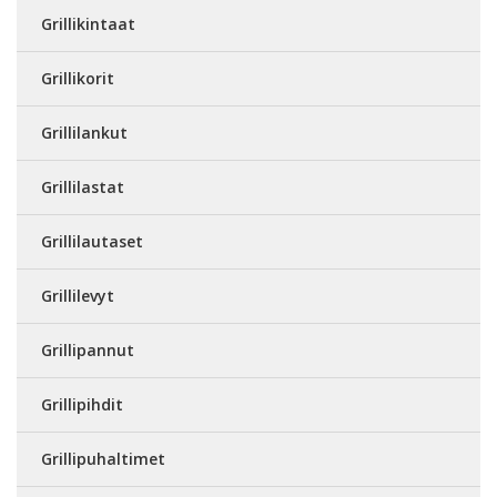
Grillikintaat
Grillikorit
Grillilankut
Grillilastat
Grillilautaset
Grillilevyt
Grillipannut
Grillipihdit
Grillipuhaltimet