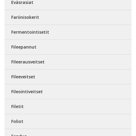
Eväsrasiat
Fariinisokerit
Fermentointisetit
Fileepannut
Fileerausveitset
Fileeveitset
Fileointiveitset
Filetit
Foliot