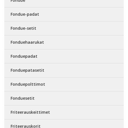
Fondue
Fondue-padat
Fondue-setit
Fonduehaarukat
Fonduepadat
Fonduepatasetit
Fonduepolttimot
Fonduesetit
Friteerauskeittimet
Friteerauskorit