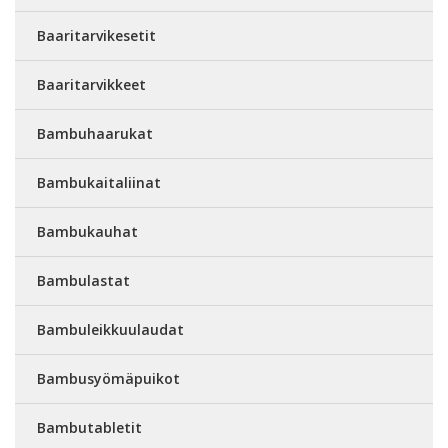
Baaritarvikesetit
Baaritarvikkeet
Bambuhaarukat
Bambukaitaliinat
Bambukauhat
Bambulastat
Bambuleikkuulaudat
Bambusyömäpuikot
Bambutabletit