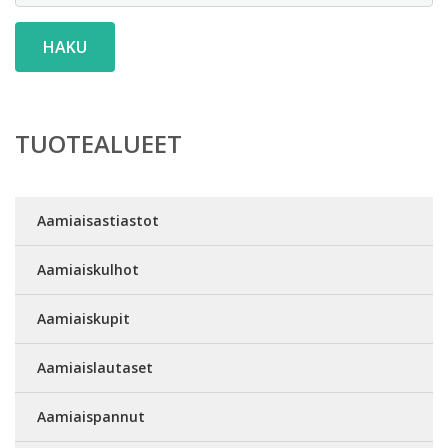
HAKU
TUOTEALUEET
Aamiaisastiastot
Aamiaiskulhot
Aamiaiskupit
Aamiaislautaset
Aamiaispannut