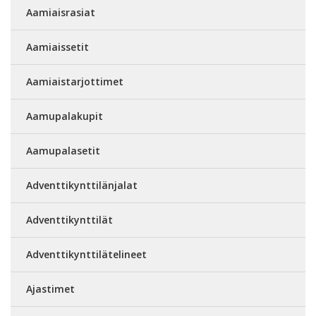
Aamiaisrasiat
Aamiaissetit
Aamiaistarjottimet
Aamupalakupit
Aamupalasetit
Adventtikynttilänjalat
Adventtikynttilät
Adventtikynttilätelineet
Ajastimet