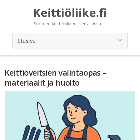
Keittiöliike.fi
Suomen keittiöliikkeet vertailussa
Keittiöveitsien valintaopas –
materiaalit ja huolto