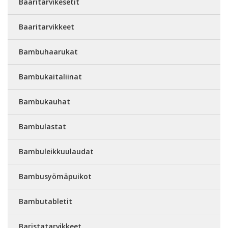
Baaritarvikesetit
Baaritarvikkeet
Bambuhaarukat
Bambukaitaliinat
Bambukauhat
Bambulastat
Bambuleikkuulaudat
Bambusyömäpuikot
Bambutabletit
Baristatarvikkeet