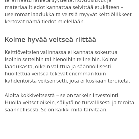
materiaalitiedot kannattaa selvittää etukäteen –
useimmat laadukkaita veitsiä myyvät keittiöliikkeet
kertovat nämä tiedot mielellään.
Kolme hyvää veitseä riittää
Keittiöveitsien valinnassa ei kannata sokeutua
isoihin setteihin tai hienoihin telineihin. Kolme
laadukasta, oikein valittua ja säännöllisesti
huollettua veitseä tekevät enemmän kuin
kahdentoista veitsen setti, jota ei koskaan teroiteta.
Aloita kokkiveitsestä – se on tärkein investointi.
Huolla veitset oikein, säilytä ne turvallisesti ja teroita
säännöllisesti. Se on kaikki mitä tarvitaan.