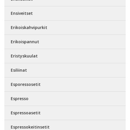
Ensiveitset
Erikoiskahvipurkit
Erikoispannut
Eristyskuulat
Esiliinat
Esporessosetit
Espresso
Espressoasetit
Espressokeitinsetit