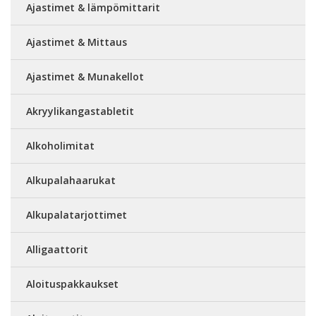
Ajastimet & lämpömittarit
Ajastimet & Mittaus
Ajastimet & Munakellot
Akryylikangastabletit
Alkoholimitat
Alkupalahaarukat
Alkupalatarjottimet
Alligaattorit
Aloituspakkaukset