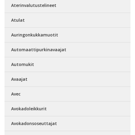
Aterinvalutustelineet
Atulat
Auringonkukkamuotit
Automaattipurkinavaajat
Automukit
Avaajat
Avec
Avokadoleikkurit
Avokadonsoseuttajat