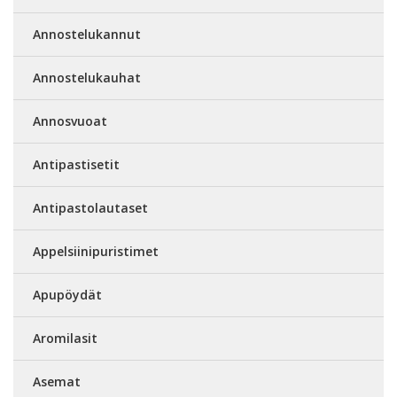
Annostelukannut
Annostelukauhat
Annosvuoat
Antipastisetit
Antipastolautaset
Appelsiinipuristimet
Apupöydät
Aromilasit
Asemat