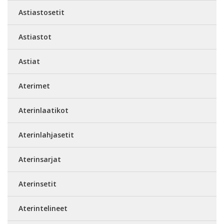
Astiastosetit
Astiastot
Astiat
Aterimet
Aterinlaatikot
Aterinlahjasetit
Aterinsarjat
Aterinsetit
Aterintelineet