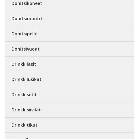
Donitsikoneet
Donitsimuotit
Donitsipellit
Donitsivuoat
Drinkkilasit
Drinkkilusikat
Drinkkisetit
Drinkkisiivilät
Drinkkitikut