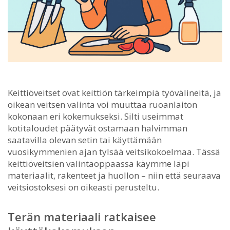
Keittiöveitset ovat keittiön tärkeimpiä työvälineitä, ja
oikean veitsen valinta voi muuttaa ruoanlaiton
kokonaan eri kokemukseksi.
Silti useimmat
kotitaloudet päätyvät ostamaan halvimman
saatavilla olevan setin tai käyttämään
vuosikymmenien ajan tylsää veitsikokoelmaa. Tässä
keittiöveitsien valintaoppaassa käymme läpi
materiaalit, rakenteet ja huollon – niin että seuraava
veitsiostoksesi on oikeasti perusteltu.
Terän materiaali ratkaisee