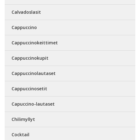
Calvadoslasit
Cappuccino
Cappuccinokeittimet
Cappuccinokupit
Cappuccinolautaset
Cappuccinosetit
Capuccino-lautaset
Chilimyllyt
Cocktail