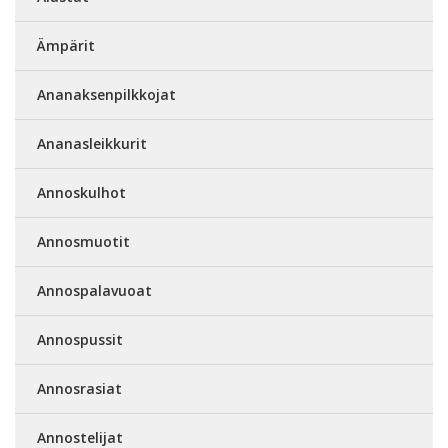
Ämpärit
Ananaksenpilkkojat
Ananasleikkurit
Annoskulhot
Annosmuotit
Annospalavuoat
Annospussit
Annosrasiat
Annostelijat