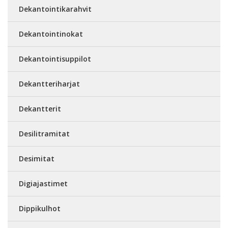
Dekantointikarahvit
Dekantointinokat
Dekantointisuppilot
Dekantteriharjat
Dekantterit
Desilitramitat
Desimitat
Digiajastimet
Dippikulhot