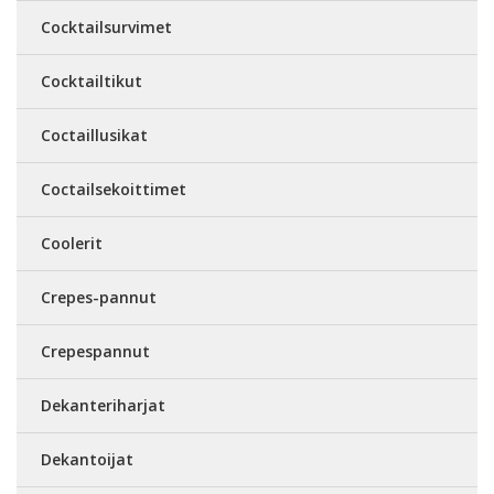
Cocktailsurvimet
Cocktailtikut
Coctaillusikat
Coctailsekoittimet
Coolerit
Crepes-pannut
Crepespannut
Dekanteriharjat
Dekantoijat