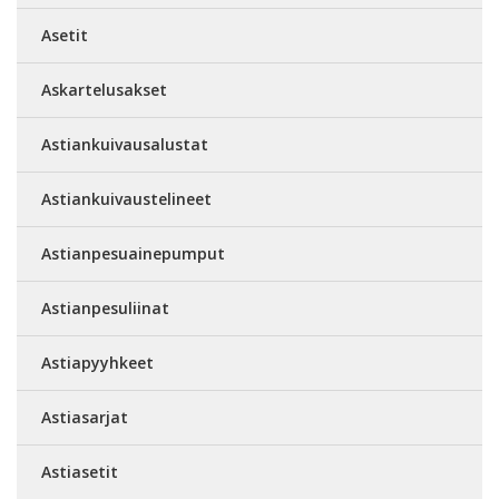
Asetit
Askartelusakset
Astiankuivausalustat
Astiankuivaustelineet
Astianpesuainepumput
Astianpesuliinat
Astiapyyhkeet
Astiasarjat
Astiasetit