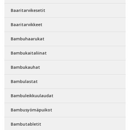
Baaritarvikesetit
Baaritarvikkeet
Bambuhaarukat
Bambukaitaliinat
Bambukauhat
Bambulastat
Bambuleikkuulaudat
Bambusyömäpuikot
Bambutabletit