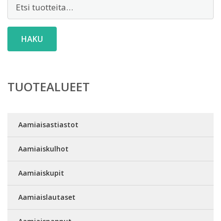
Etsi:
HAKU
TUOTEALUEET
Aamiaisastiastot
Aamiaiskulhot
Aamiaiskupit
Aamiaislautaset