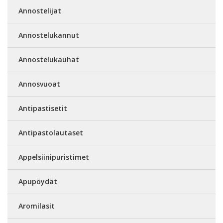
Annostelijat
Annostelukannut
Annostelukauhat
Annosvuoat
Antipastisetit
Antipastolautaset
Appelsiinipuristimet
Apupöydät
Aromilasit