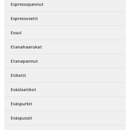
Espressopannut
Espressosetit
Essut
Etanahaarukat
Etanapannut
Etiketit
Eväslaatikot
Eväspurkit
Eväspussit