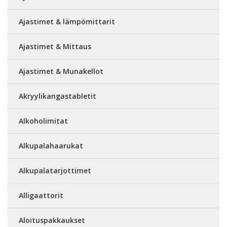
Ajastimet & lämpömittarit
Ajastimet & Mittaus
Ajastimet & Munakellot
Akryylikangastabletit
Alkoholimitat
Alkupalahaarukat
Alkupalatarjottimet
Alligaattorit
Aloituspakkaukset