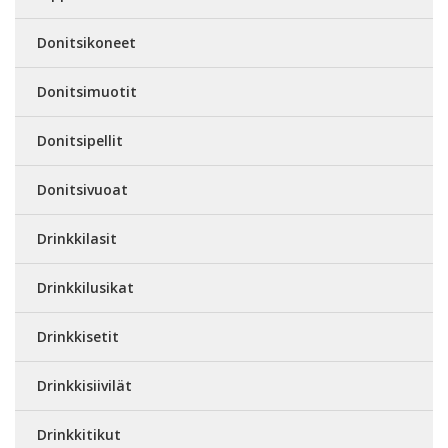
Donitsikoneet
Donitsimuotit
Donitsipellit
Donitsivuoat
Drinkkilasit
Drinkkilusikat
Drinkkisetit
Drinkkisiivilät
Drinkkitikut