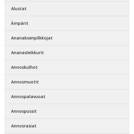
Alustat
Ämpärit
Ananaksenpilkkojat
Ananasleikkurit
Annoskulhot
Annosmuotit
Annospalavuoat
Annospussit
Annosrasiat