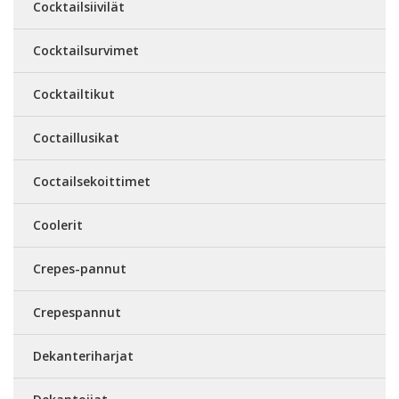
Cocktailsiivilät
Cocktailsurvimet
Cocktailtikut
Coctaillusikat
Coctailsekoittimet
Coolerit
Crepes-pannut
Crepespannut
Dekanteriharjat