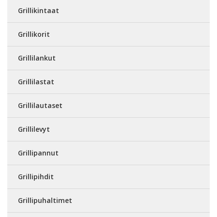
Grillikintaat
Grillikorit
Grillilankut
Grillilastat
Grillilautaset
Grillilevyt
Grillipannut
Grillipihdit
Grillipuhaltimet