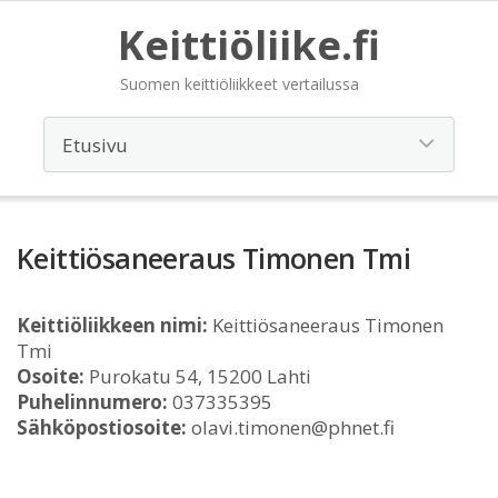
Keittiöliike.fi
Suomen keittiöliikkeet vertailussa
Keittiösaneeraus Timonen Tmi
Keittiöliikkeen nimi:
Keittiösaneeraus Timonen
Tmi
Osoite:
Purokatu 54, 15200 Lahti
Puhelinnumero:
037335395
Sähköpostiosoite:
olavi.timonen@phnet.fi