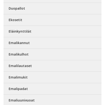
Duopallot
Ekosetit
Eläinkynttilät
Emalikannut
Emalikulhot
Emalilautaset
Emalimukit
Emalipadat
Emaliuunivuoat