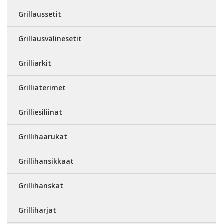
Grillaussetit
Grillausvälinesetit
Grilliarkit
Grilliaterimet
Grilliesiliinat
Grillihaarukat
Grillihansikkaat
Grillihanskat
Grilliharjat