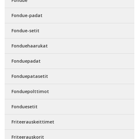
Fondue
Fondue-padat
Fondue-setit
Fonduehaarukat
Fonduepadat
Fonduepatasetit
Fonduepolttimot
Fonduesetit
Friteerauskeittimet
Friteerauskorit