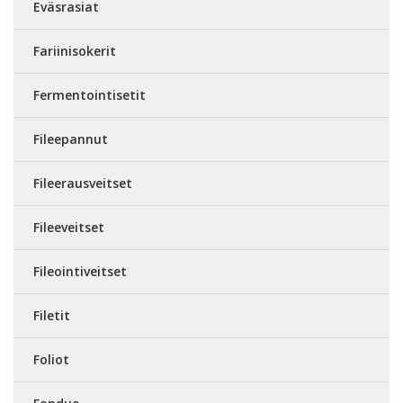
Eväsrasiat
Fariinisokerit
Fermentointisetit
Fileepannut
Fileerausveitset
Fileeveitset
Fileointiveitset
Filetit
Foliot