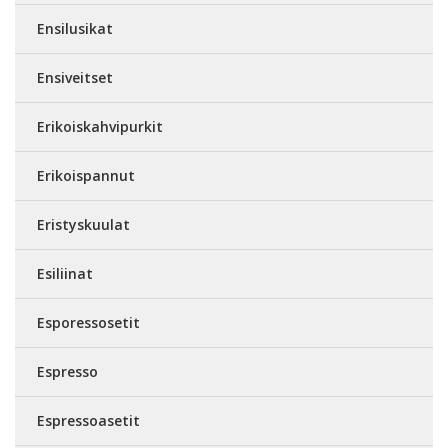
Ensilusikat
Ensiveitset
Erikoiskahvipurkit
Erikoispannut
Eristyskuulat
Esiliinat
Esporessosetit
Espresso
Espressoasetit