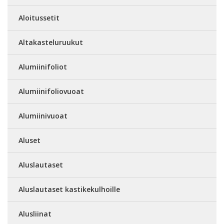
Aloitussetit
Altakasteluruukut
Alumiinifoliot
Alumiinifoliovuoat
Alumiinivuoat
Aluset
Aluslautaset
Aluslautaset kastikekulhoille
Alusliinat