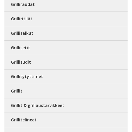
Grilliraudat
Grilliritilät
Grillisalkut
Grillisetit
Grillisudit
Grillisytyttimet
Grillit
Grillit & grillaustarvikkeet
Grillitelineet