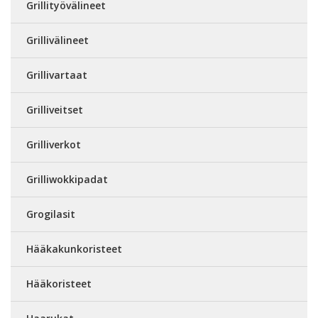
Grillityövälineet
Grillivälineet
Grillivartaat
Grilliveitset
Grilliverkot
Grilliwokkipadat
Grogilasit
Hääkakunkoristeet
Hääkoristeet