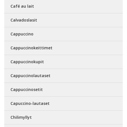
Café au lait
Calvadoslasit
Cappuccino
Cappuccinokeittimet
Cappuccinokupit
Cappuccinolautaset
Cappuccinosetit
Capuccino-lautaset
Chilimyllyt