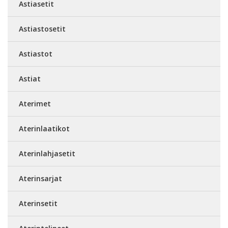
Astiasetit
Astiastosetit
Astiastot
Astiat
Aterimet
Aterinlaatikot
Aterinlahjasetit
Aterinsarjat
Aterinsetit