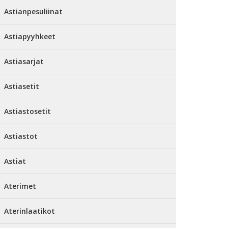
Astianpesuliinat
Astiapyyhkeet
Astiasarjat
Astiasetit
Astiastosetit
Astiastot
Astiat
Aterimet
Aterinlaatikot