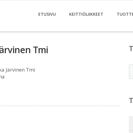
ETUSIVU
KEITTIÖLIIKKEET
TUOTT
Järvinen Tmi
E
kka Järvinen Tmi
na