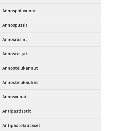
Annospalavuoat
Annospussit
Annosrasiat
Annostelijat
Annostelukannut
Annostelukauhat
Annosvuoat
Antipastisetit
Antipastolautaset