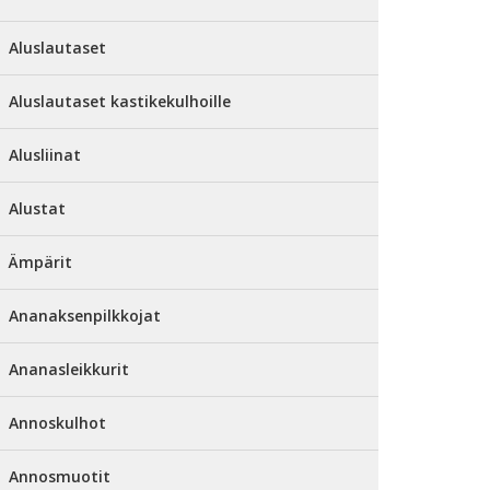
Aluslautaset
Aluslautaset kastikekulhoille
Alusliinat
Alustat
Ämpärit
Ananaksenpilkkojat
Ananasleikkurit
Annoskulhot
Annosmuotit