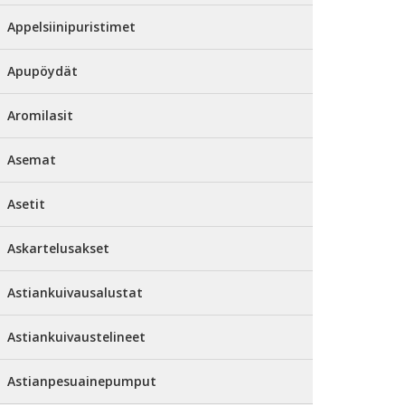
Appelsiinipuristimet
Apupöydät
Aromilasit
Asemat
Asetit
Askartelusakset
Astiankuivausalustat
Astiankuivaustelineet
Astianpesuainepumput