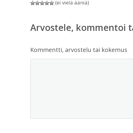
(ei vielä ääniä)
Arvostele, kommentoi t
Kommentti, arvostelu tai kokemus