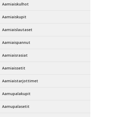
Aamiaiskulhot
Aamiaiskupit
Aamiaislautaset
Aamiaispannut
Aamiaisrasiat
Aamiaissetit
Aamiaistarjottimet
Aamupalakupit
Aamupalasetit