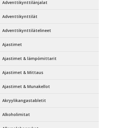
Adventtikynttilänjalat
Adventtikynttilät
Adventtikynttilätelineet
Ajastimet
Ajastimet & lämpömittarit
Ajastimet & Mittaus
Ajastimet & Munakellot
Akryylikangastabletit
Alkoholimitat