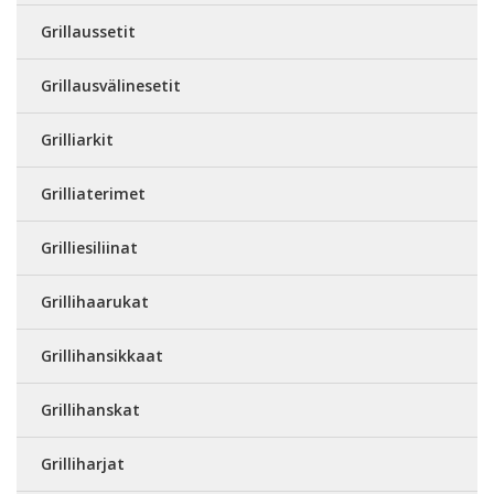
Grillaussetit
Grillausvälinesetit
Grilliarkit
Grilliaterimet
Grilliesiliinat
Grillihaarukat
Grillihansikkaat
Grillihanskat
Grilliharjat