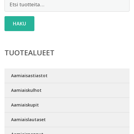
Etsi:
HAKU
TUOTEALUEET
Aamiaisastiastot
Aamiaiskulhot
Aamiaiskupit
Aamiaislautaset