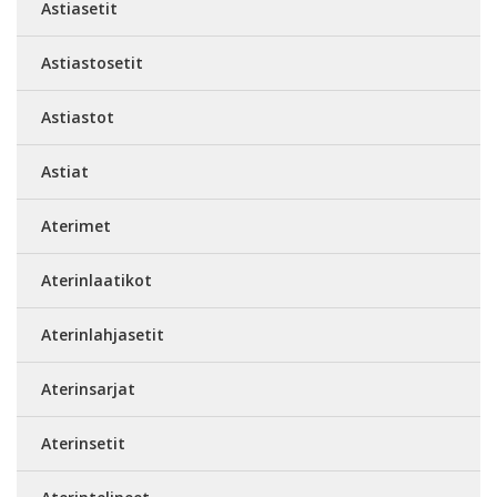
Astiasetit
Astiastosetit
Astiastot
Astiat
Aterimet
Aterinlaatikot
Aterinlahjasetit
Aterinsarjat
Aterinsetit