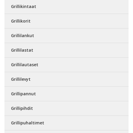
Grillikintaat
Grillikorit
Grillilankut
Grillilastat
Grillilautaset
Grillilevyt
Grillipannut
Grillipihdit
Grillipuhaltimet