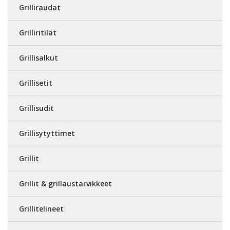
Grilliraudat
Grilliritilät
Grillisalkut
Grillisetit
Grillisudit
Grillisytyttimet
Grillit
Grillit & grillaustarvikkeet
Grillitelineet