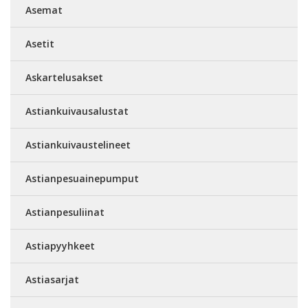
Asemat
Asetit
Askartelusakset
Astiankuivausalustat
Astiankuivaustelineet
Astianpesuainepumput
Astianpesuliinat
Astiapyyhkeet
Astiasarjat