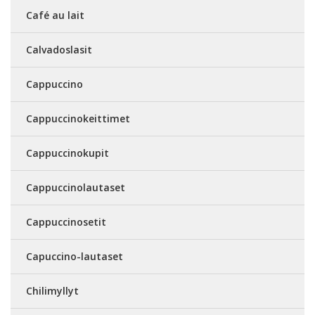
Café au lait
Calvadoslasit
Cappuccino
Cappuccinokeittimet
Cappuccinokupit
Cappuccinolautaset
Cappuccinosetit
Capuccino-lautaset
Chilimyllyt