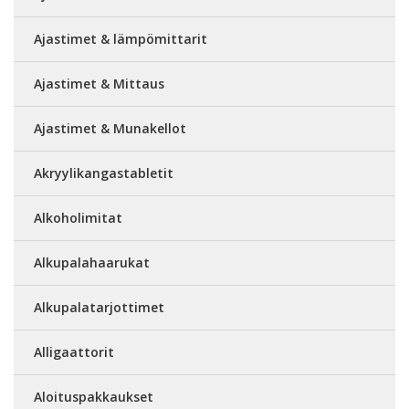
Ajastimet & lämpömittarit
Ajastimet & Mittaus
Ajastimet & Munakellot
Akryylikangastabletit
Alkoholimitat
Alkupalahaarukat
Alkupalatarjottimet
Alligaattorit
Aloituspakkaukset