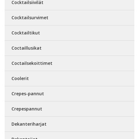
Cocktailsiivilät
Cocktailsurvimet
Cocktailtikut
Coctaillusikat
Coctailsekoittimet
Coolerit
Crepes-pannut
Crepespannut
Dekanteriharjat