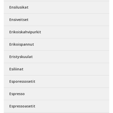
Ensilusikat
Ensiveitset
Erikoiskahvipurkit
Erikoispannut
Eristyskuulat
Esiliinat
Esporessosetit
Espresso
Espressoasetit