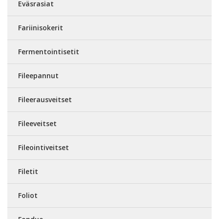
Eväsrasiat
Fariinisokerit
Fermentointisetit
Fileepannut
Fileerausveitset
Fileeveitset
Fileointiveitset
Filetit
Foliot