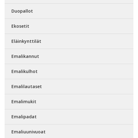
Duopallot
Ekosetit
Eläinkynttilät
Emalikannut
Emalikulhot
Emalilautaset
Emalimukit
Emalipadat
Emaliuunivuoat