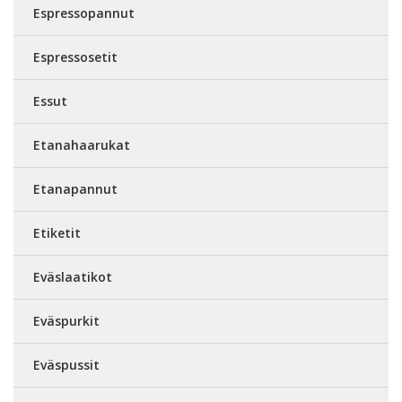
Espressopannut
Espressosetit
Essut
Etanahaarukat
Etanapannut
Etiketit
Eväslaatikot
Eväspurkit
Eväspussit