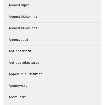
Annostelijat
Annostelukannut
Annostelukauhat
Annosvuoat
Antipastisetit
Antipastolautaset
Appelsiinipuristimet
Apupöydät
Aromilasit