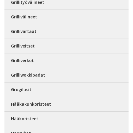
Grillityövälineet
Grillivälineet
Grillivartaat
Grilliveitset
Grilliverkot
Grilliwokkipadat
Grogilasit
Hääkakunkoristeet
Hääkoristeet