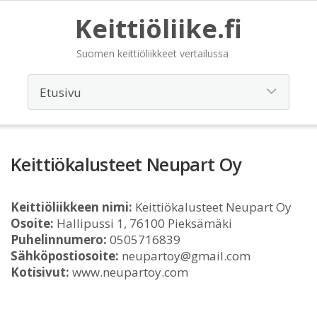
Keittiöliike.fi
Suomen keittiöliikkeet vertailussa
Keittiökalusteet Neupart Oy
Keittiöliikkeen nimi:
Keittiökalusteet Neupart Oy
Osoite:
Hallipussi 1, 76100 Pieksämäki
Puhelinnumero:
0505716839
Sähköpostiosoite:
neupartoy@gmail.com
Kotisivut:
www.neupartoy.com