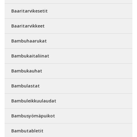
Baaritarvikesetit
Baaritarvikkeet
Bambuhaarukat
Bambukaitaliinat
Bambukauhat
Bambulastat
Bambuleikkuulaudat
Bambusyömäpuikot
Bambutabletit