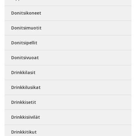
Donitsikoneet
Donitsimuotit
Donitsipellit
Donitsivuoat
Drinkkilasit
Drinkkilusikat
Drinkkisetit
Drinkkisiivilät
Drinkkitikut