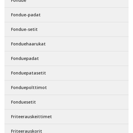
Fondue
Fondue-padat
Fondue-setit
Fonduehaarukat
Fonduepadat
Fonduepatasetit
Fonduepolttimot
Fonduesetit
Friteerauskeittimet
Friteerauskorit