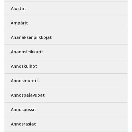
Alustat
Ämpärit
Ananaksenpilkkojat
Ananasleikkurit
Annoskulhot
Annosmuotit
Annospalavuoat
Annospussit
Annosrasiat