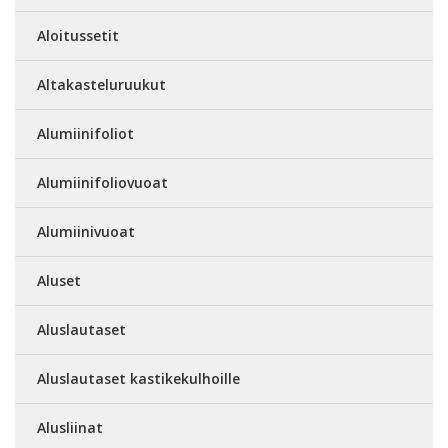
Aloitussetit
Altakasteluruukut
Alumiinifoliot
Alumiinifoliovuoat
Alumiinivuoat
Aluset
Aluslautaset
Aluslautaset kastikekulhoille
Alusliinat