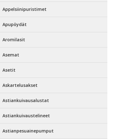
Appelsiinipuristimet
Apupöydät
Aromilasit
Asemat
Asetit
Askartelusakset
Astiankuivausalustat
Astiankuivaustelineet
Astianpesuainepumput