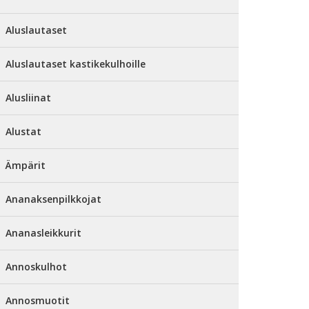
Aluslautaset
Aluslautaset kastikekulhoille
Alusliinat
Alustat
Ämpärit
Ananaksenpilkkojat
Ananasleikkurit
Annoskulhot
Annosmuotit