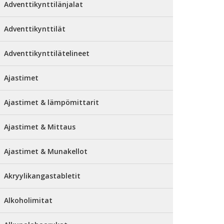
Adventtikynttilänjalat
Adventtikynttilät
Adventtikynttilätelineet
Ajastimet
Ajastimet & lämpömittarit
Ajastimet & Mittaus
Ajastimet & Munakellot
Akryylikangastabletit
Alkoholimitat