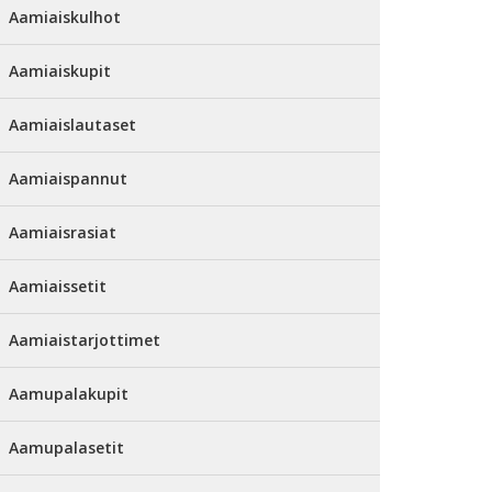
Aamiaiskulhot
Aamiaiskupit
Aamiaislautaset
Aamiaispannut
Aamiaisrasiat
Aamiaissetit
Aamiaistarjottimet
Aamupalakupit
Aamupalasetit