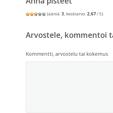
Anna pisteet
(ääniä:
3
, keskiarvo:
2,67
/ 5)
Arvostele, kommentoi t
Kommentti, arvostelu tai kokemus