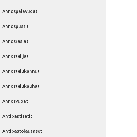
Annospalavuoat
Annospussit
Annosrasiat
Annostelijat
Annostelukannut
Annostelukauhat
Annosvuoat
Antipastisetit
Antipastolautaset