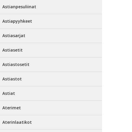
Astianpesuliinat
Astiapyyhkeet
Astiasarjat
Astiasetit
Astiastosetit
Astiastot
Astiat
Aterimet
Aterinlaatikot