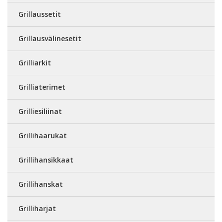
Grillaussetit
Grillausvälinesetit
Grilliarkit
Grilliaterimet
Grilliesiliinat
Grillihaarukat
Grillihansikkaat
Grillihanskat
Grilliharjat