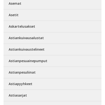
Asemat
Asetit
Askartelusakset
Astiankuivausalustat
Astiankuivaustelineet
Astianpesuainepumput
Astianpesuliinat
Astiapyyhkeet
Astiasarjat