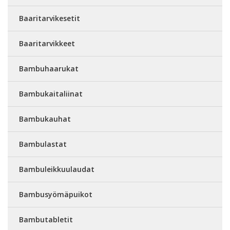
Baaritarvikesetit
Baaritarvikkeet
Bambuhaarukat
Bambukaitaliinat
Bambukauhat
Bambulastat
Bambuleikkuulaudat
Bambusyömäpuikot
Bambutabletit