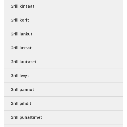
Grillikintaat
Grillikorit
Grillilankut
Grillilastat
Grillilautaset
Grillilevyt
Grillipannut
Grillipihdit
Grillipuhaltimet