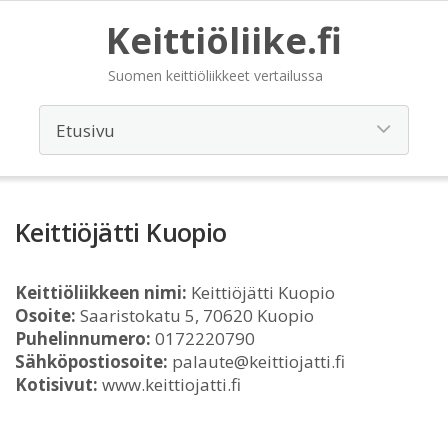
Keittiöliike.fi
Suomen keittiöliikkeet vertailussa
Keittiöjätti Kuopio
Keittiöliikkeen nimi:
Keittiöjätti Kuopio
Osoite:
Saaristokatu 5, 70620 Kuopio
Puhelinnumero:
0172220790
Sähköpostiosoite:
palaute@keittiojatti.fi
Kotisivut:
www.keittiojatti.fi