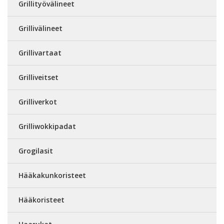
Grillityövälineet
Grillivälineet
Grillivartaat
Grilliveitset
Grilliverkot
Grilliwokkipadat
Grogilasit
Hääkakunkoristeet
Hääkoristeet