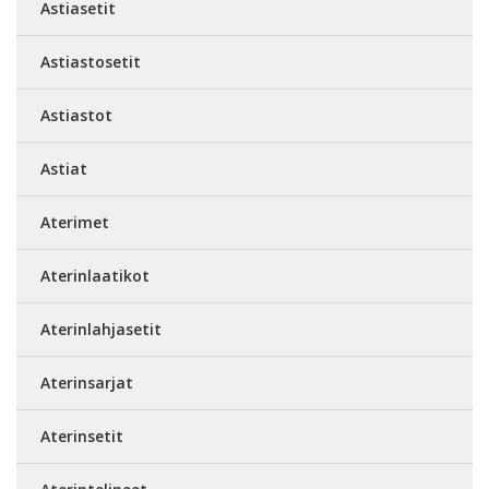
Astiasetit
Astiastosetit
Astiastot
Astiat
Aterimet
Aterinlaatikot
Aterinlahjasetit
Aterinsarjat
Aterinsetit