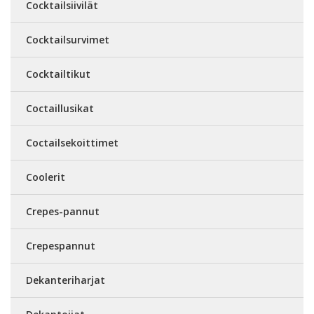
Cocktailsiivilät
Cocktailsurvimet
Cocktailtikut
Coctaillusikat
Coctailsekoittimet
Coolerit
Crepes-pannut
Crepespannut
Dekanteriharjat