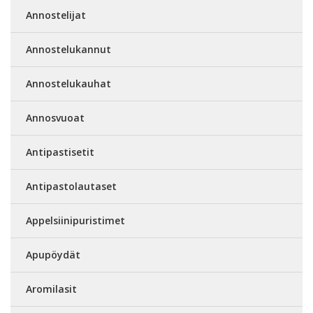
Annostelijat
Annostelukannut
Annostelukauhat
Annosvuoat
Antipastisetit
Antipastolautaset
Appelsiinipuristimet
Apupöydät
Aromilasit