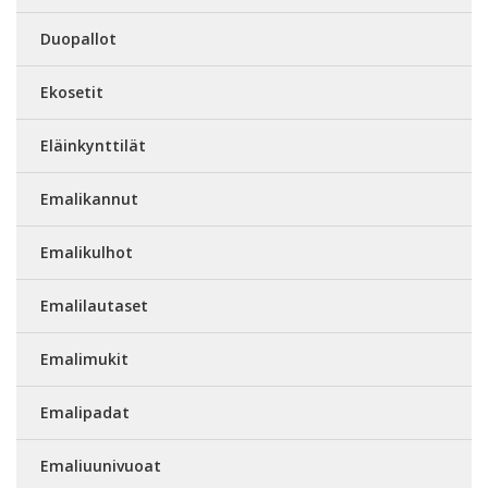
Duopallot
Ekosetit
Eläinkynttilät
Emalikannut
Emalikulhot
Emalilautaset
Emalimukit
Emalipadat
Emaliuunivuoat