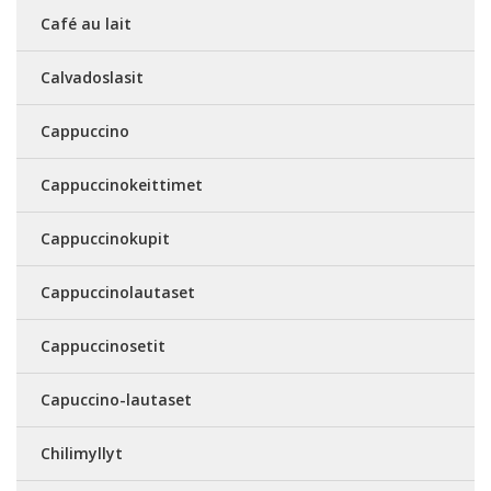
Café au lait
Calvadoslasit
Cappuccino
Cappuccinokeittimet
Cappuccinokupit
Cappuccinolautaset
Cappuccinosetit
Capuccino-lautaset
Chilimyllyt