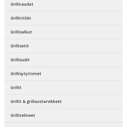
Grilliraudat
Grilliritilät
Grillisalkut
Grillisetit
Grillisudit
Grillisytyttimet
Grillit
Grillit & grillaustarvikkeet
Grillitelineet