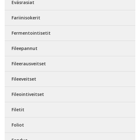
Eväsrasiat
Fariinisokerit
Fermentointisetit
Fileepannut
Fileerausveitset
Fileeveitset
Fileointiveitset
Filetit
Foliot