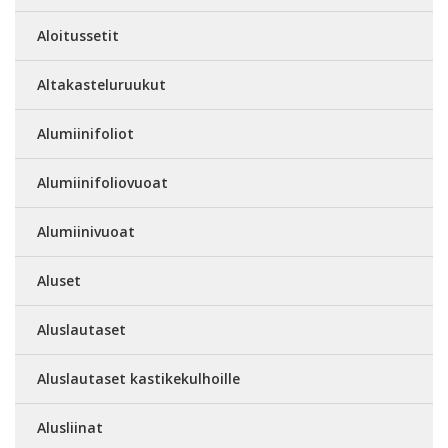
Aloitussetit
Altakasteluruukut
Alumiinifoliot
Alumiinifoliovuoat
Alumiinivuoat
Aluset
Aluslautaset
Aluslautaset kastikekulhoille
Alusliinat