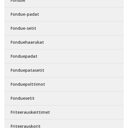
Fondue
Fondue-padat
Fondue-setit
Fonduehaarukat
Fonduepadat
Fonduepatasetit
Fonduepolttimot
Fonduesetit
Friteerauskeittimet
Friteerauskorit