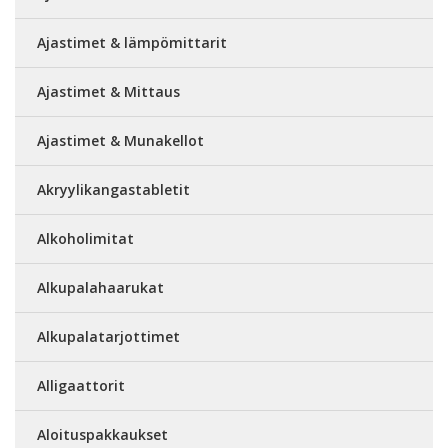
Ajastimet & lämpömittarit
Ajastimet & Mittaus
Ajastimet & Munakellot
Akryylikangastabletit
Alkoholimitat
Alkupalahaarukat
Alkupalatarjottimet
Alligaattorit
Aloituspakkaukset