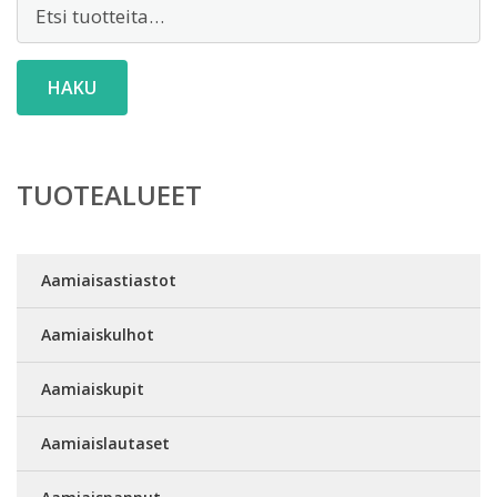
Etsi:
HAKU
TUOTEALUEET
Aamiaisastiastot
Aamiaiskulhot
Aamiaiskupit
Aamiaislautaset