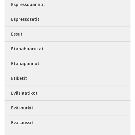
Espressopannut
Espressosetit
Essut
Etanahaarukat
Etanapannut
Etiketit
Eväslaatikot
Eväspurkit
Eväspussit