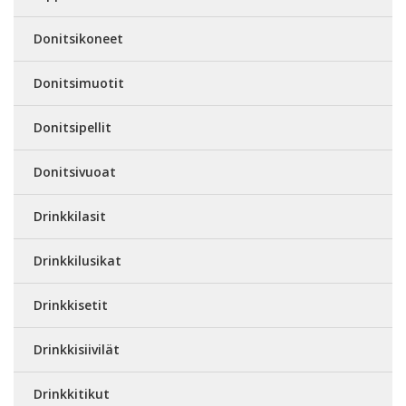
Donitsikoneet
Donitsimuotit
Donitsipellit
Donitsivuoat
Drinkkilasit
Drinkkilusikat
Drinkkisetit
Drinkkisiivilät
Drinkkitikut