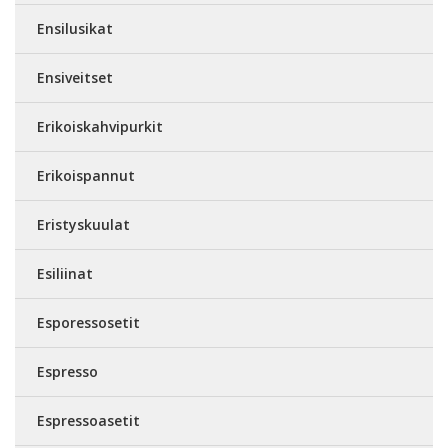
Ensilusikat
Ensiveitset
Erikoiskahvipurkit
Erikoispannut
Eristyskuulat
Esiliinat
Esporessosetit
Espresso
Espressoasetit