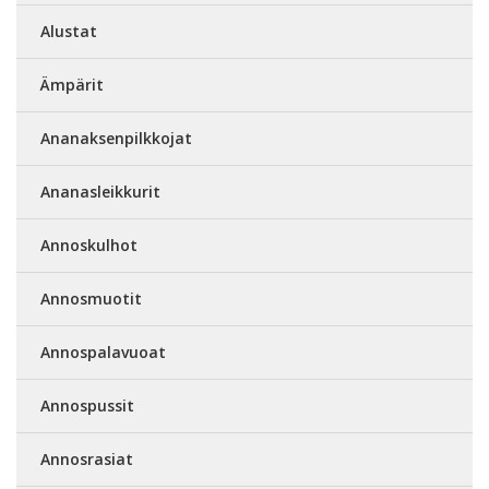
Alustat
Ämpärit
Ananaksenpilkkojat
Ananasleikkurit
Annoskulhot
Annosmuotit
Annospalavuoat
Annospussit
Annosrasiat