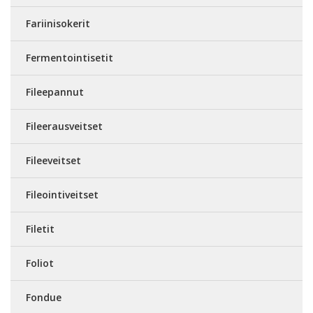
Fariinisokerit
Fermentointisetit
Fileepannut
Fileerausveitset
Fileeveitset
Fileointiveitset
Filetit
Foliot
Fondue