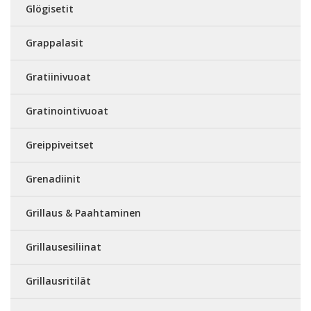
Glögisetit
Grappalasit
Gratiinivuoat
Gratinointivuoat
Greippiveitset
Grenadiinit
Grillaus & Paahtaminen
Grillausesiliinat
Grillausritilät