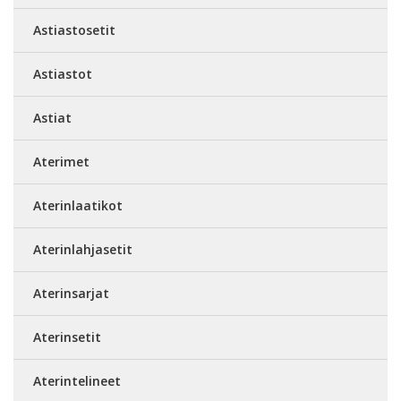
Astiastosetit
Astiastot
Astiat
Aterimet
Aterinlaatikot
Aterinlahjasetit
Aterinsarjat
Aterinsetit
Aterintelineet