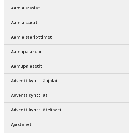
Aamiaisrasiat
Aamiaissetit
Aamiaistarjottimet
Aamupalakupit
Aamupalasetit
Adventtikynttilänjalat
Adventtikynttilät
Adventtikynttilätelineet
Ajastimet