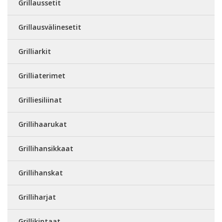
Grillaussetit
Grillausvälinesetit
Grilliarkit
Grilliaterimet
Grilliesiliinat
Grillihaarukat
Grillihansikkaat
Grillihanskat
Grilliharjat
Grillikintaat