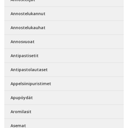
Annostelukannut
Annostelukauhat
Annosvuoat
Antipastisetit
Antipastolautaset
Appelsiinipuristimet
Apupöydät
Aromilasit
Asemat