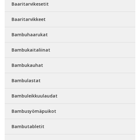
Baaritarvikesetit
Baaritarvikkeet
Bambuhaarukat
Bambukaitaliinat
Bambukauhat
Bambulastat
Bambuleikkuulaudat
Bambusyömäpuikot
Bambutabletit