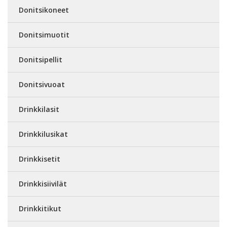
Donitsikoneet
Donitsimuotit
Donitsipellit
Donitsivuoat
Drinkkilasit
Drinkkilusikat
Drinkkisetit
Drinkkisiivilät
Drinkkitikut