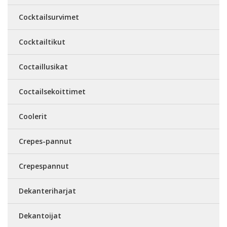
Cocktailsurvimet
Cocktailtikut
Coctaillusikat
Coctailsekoittimet
Coolerit
Crepes-pannut
Crepespannut
Dekanteriharjat
Dekantoijat