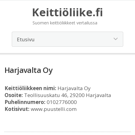
Keittiöliike.fi
Suomen keittiöliikkeet vertailussa
Harjavalta Oy
Keittiöliikkeen nimi:
Harjavalta Oy
Osoite:
Teollisuuskatu 46, 29200 Harjavalta
Puhelinnumero:
0102776000
Kotisivut:
www.puustelli.com