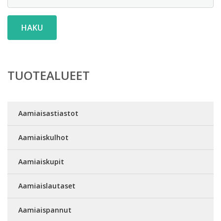
HAKU
TUOTEALUEET
Aamiaisastiastot
Aamiaiskulhot
Aamiaiskupit
Aamiaislautaset
Aamiaispannut