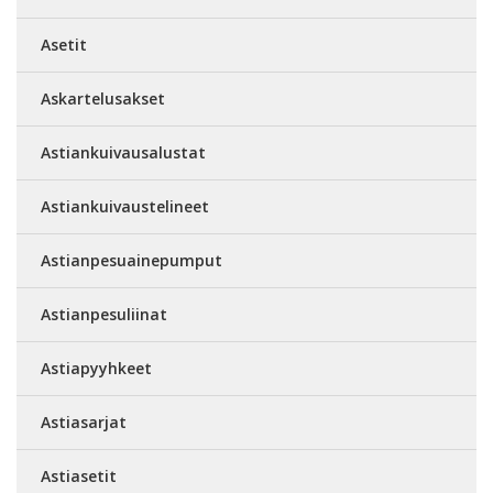
Asetit
Askartelusakset
Astiankuivausalustat
Astiankuivaustelineet
Astianpesuainepumput
Astianpesuliinat
Astiapyyhkeet
Astiasarjat
Astiasetit