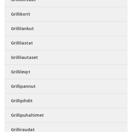
Grillikorit
Grillilankut
Grillilastat
Grillilautaset
Grillilevyt
Grillipannut
Grillipihdit
Grillipuhaltimet
Grilliraudat