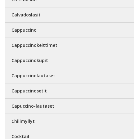
Calvadoslasit
Cappuccino
Cappuccinokeittimet
Cappuccinokupit
Cappuccinolautaset
Cappuccinosetit
Capuccino-lautaset
Chilimyllyt
Cocktail