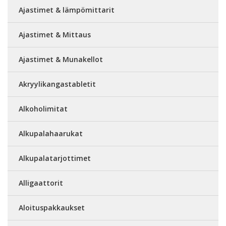
Ajastimet & lämpömittarit
Ajastimet & Mittaus
Ajastimet & Munakellot
Akryylikangastabletit
Alkoholimitat
Alkupalahaarukat
Alkupalatarjottimet
Alligaattorit
Aloituspakkaukset