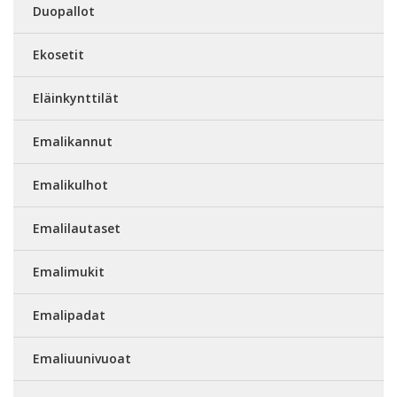
Duopallot
Ekosetit
Eläinkynttilät
Emalikannut
Emalikulhot
Emalilautaset
Emalimukit
Emalipadat
Emaliuunivuoat