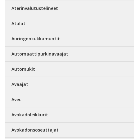
Aterinvalutustelineet
Atulat
Auringonkukkamuotit
Automaattipurkinavaajat
Automukit
Avaajat
Avec
Avokadoleikkurit
Avokadonsoseuttajat