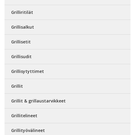
Grilliritilät
Grillisalkut
Grillisetit
Grillisudit
Grillisytyttimet
Grillit
Grillit & grillaustarvikkeet
Grillitelineet
Grillityövälineet