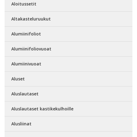
Aloitussetit
Altakasteluruukut
Alumiinifoliot
Alumiinifoliovuoat
Alumiinivuoat
Aluset
Aluslautaset
Aluslautaset kastikekulhoille
Alusliinat