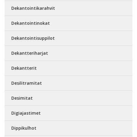
Dekantointikarahvit
Dekantointinokat
Dekantointisuppilot
Dekantteriharjat
Dekantterit
Desilitramitat
Desimitat
Digiajastimet
Dippikulhot