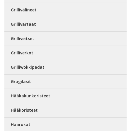
Grillivälineet
Grillivartaat
Grilliveitset
Grilliverkot
Grilliwokkipadat
Grogilasit
Hääkakunkoristeet
Hääkoristeet
Haarukat