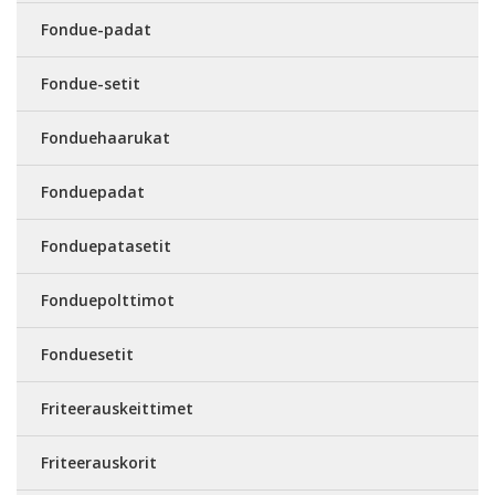
Fondue-padat
Fondue-setit
Fonduehaarukat
Fonduepadat
Fonduepatasetit
Fonduepolttimot
Fonduesetit
Friteerauskeittimet
Friteerauskorit