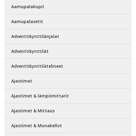
Aamupalakupit
Aamupalasetit
Adventtikynttilänjalat
Adventtikynttilät
Adventtikynttilätelineet
Ajastimet
Ajastimet & lämpömittarit
Ajastimet & Mittaus
Ajastimet & Munakellot