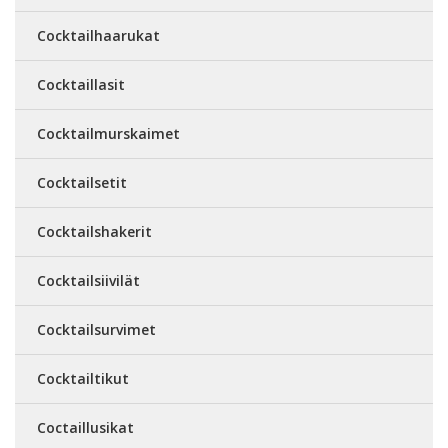
Cocktailhaarukat
Cocktaillasit
Cocktailmurskaimet
Cocktailsetit
Cocktailshakerit
Cocktailsiivilät
Cocktailsurvimet
Cocktailtikut
Coctaillusikat