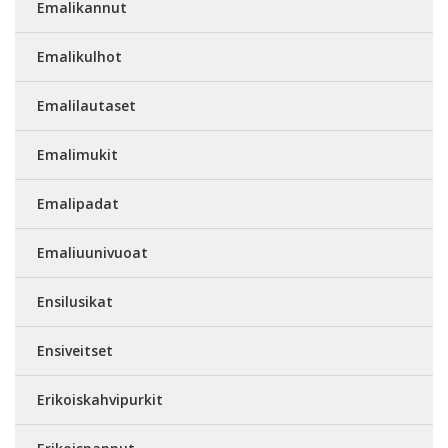
Emalikannut
Emalikulhot
Emalilautaset
Emalimukit
Emalipadat
Emaliuunivuoat
Ensilusikat
Ensiveitset
Erikoiskahvipurkit