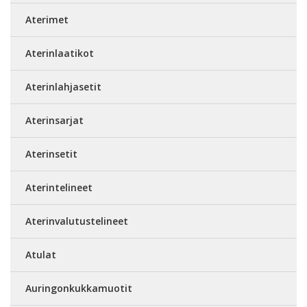
Aterimet
Aterinlaatikot
Aterinlahjasetit
Aterinsarjat
Aterinsetit
Aterintelineet
Aterinvalutustelineet
Atulat
Auringonkukkamuotit