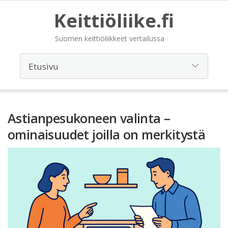
Keittiöliike.fi
Suomen keittiöliikkeet vertailussa
Astianpesukoneen valinta –
ominaisuudet joilla on merkitystä