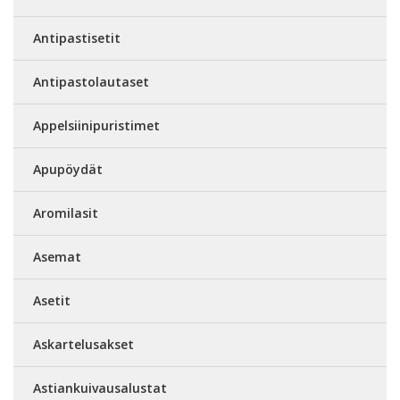
Antipastisetit
Antipastolautaset
Appelsiinipuristimet
Apupöydät
Aromilasit
Asemat
Asetit
Askartelusakset
Astiankuivausalustat