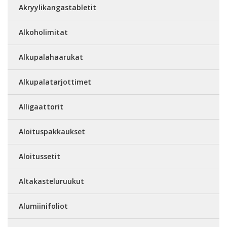
Akryylikangastabletit
Alkoholimitat
Alkupalahaarukat
Alkupalatarjottimet
Alligaattorit
Aloituspakkaukset
Aloitussetit
Altakasteluruukut
Alumiinifoliot