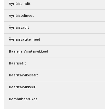
Äyriäispihdit
Äyriäistelineet
Äyriäisvadit
Äyriäisvatitelineet
Baari-ja Viinitarvikkeet
Baarisetit
Baaritarvikesetit
Baaritarvikkeet
Bambuhaarukat