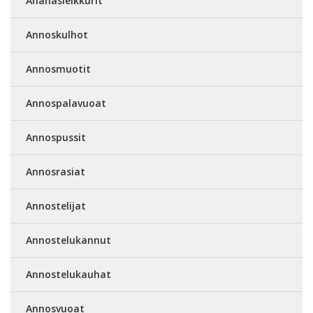
Ananasleikkurit
Annoskulhot
Annosmuotit
Annospalavuoat
Annospussit
Annosrasiat
Annostelijat
Annostelukannut
Annostelukauhat
Annosvuoat