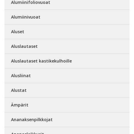
Alumiinifoliovuoat
Alumiinivuoat
Aluset
Aluslautaset
Aluslautaset kastikekulhoille
Alusliinat
Alustat
Ämpärit
Ananaksenpilkkojat