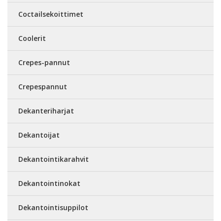
Coctailsekoittimet
Coolerit
Crepes-pannut
Crepespannut
Dekanteriharjat
Dekantoijat
Dekantointikarahvit
Dekantointinokat
Dekantointisuppilot