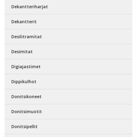
Dekantteriharjat
Dekantterit
Desilitramitat
Desimitat
Digiajastimet
Dippikulhot
Donitsikoneet
Donitsimuotit
Donitsipellit