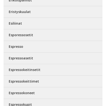
Erikoispannut
Eristyskuulat
Esiliinat
Esporessosetit
Espresso
Espressoasetit
Espressokeitinsetit
Espressokeittimet
Espressokoneet
Espressokupit