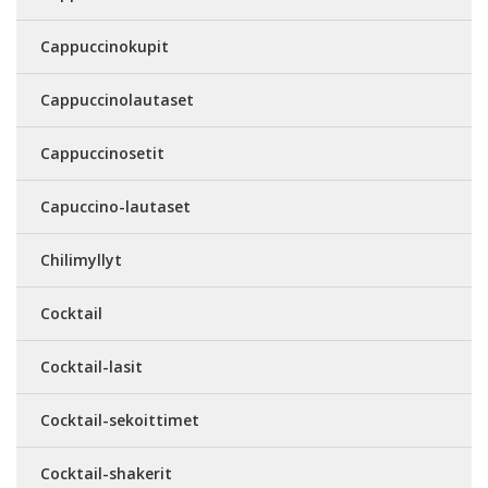
Cappuccinokupit
Cappuccinolautaset
Cappuccinosetit
Capuccino-lautaset
Chilimyllyt
Cocktail
Cocktail-lasit
Cocktail-sekoittimet
Cocktail-shakerit