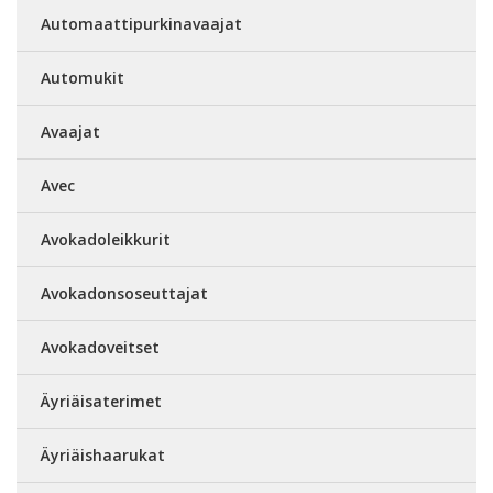
Automaattipurkinavaajat
Automukit
Avaajat
Avec
Avokadoleikkurit
Avokadonsoseuttajat
Avokadoveitset
Äyriäisaterimet
Äyriäishaarukat