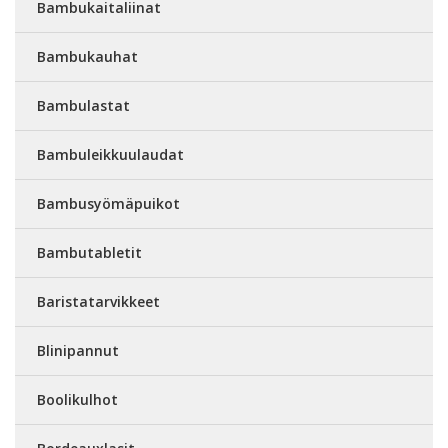
Bambukaitaliinat
Bambukauhat
Bambulastat
Bambuleikkuulaudat
Bambusyömäpuikot
Bambutabletit
Baristatarvikkeet
Blinipannut
Boolikulhot