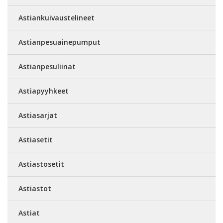
Astiankuivaustelineet
Astianpesuainepumput
Astianpesuliinat
Astiapyyhkeet
Astiasarjat
Astiasetit
Astiastosetit
Astiastot
Astiat