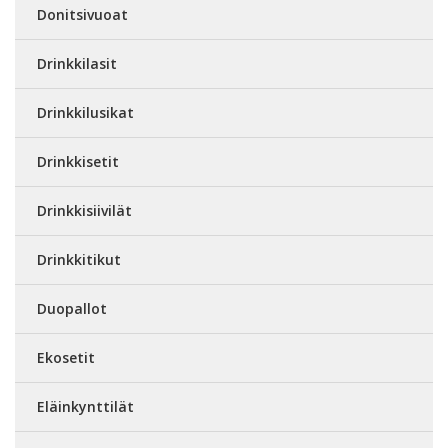
Donitsivuoat
Drinkkilasit
Drinkkilusikat
Drinkkisetit
Drinkkisiivilät
Drinkkitikut
Duopallot
Ekosetit
Eläinkynttilät