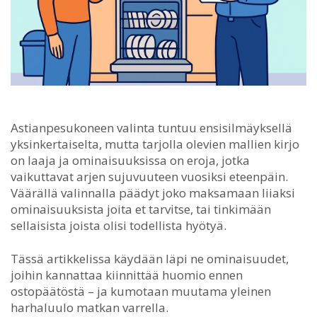
Astianpesukoneen valinta tuntuu ensisilmäyksellä
yksinkertaiselta, mutta tarjolla olevien mallien kirjo
on laaja ja ominaisuuksissa on eroja, jotka
vaikuttavat arjen sujuvuuteen vuosiksi eteenpäin.
Väärällä valinnalla päädyt joko maksamaan liiaksi
ominaisuuksista joita et tarvitse, tai tinkimään
sellaisista joista olisi todellista hyötyä.
Tässä artikkelissa käydään läpi ne ominaisuudet,
joihin kannattaa kiinnittää huomio ennen
ostopäätöstä – ja kumotaan muutama yleinen
harhaluulo matkan varrella.